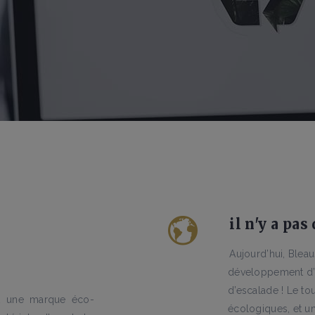
il n'y a pas
Aujourd’hui, Bleau
développement d’
d’escalade ! Le to
st une marque éco-
écologiques, et un