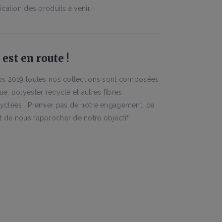
ication des produits à venir !
est en route !
ps 2019 toutes nos collections sont composées
e, polyester recyclé et autres fibres
yclées ! Premier pas de notre engagement, ce
 de nous rapprocher de notre objectif.