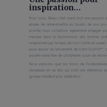
inspiration…
Pour nous, Bleau c’est avant tout une passion e
essaie de retransmettre au travers de nos prod
proche nous comptons également engager plu
marque dans la transmission des bonnes pra
notamment par le biais de nos t-shirts et sweat-sh
aussi autour du lancement de notre Eco’Pof™
poudre extra-fine de colophane, issue de résine 
Nous pensons que les blocs de Fontainebleau
l’escalade en ce lieu qui sont une référence 
grimpe méritent plus d’attention.