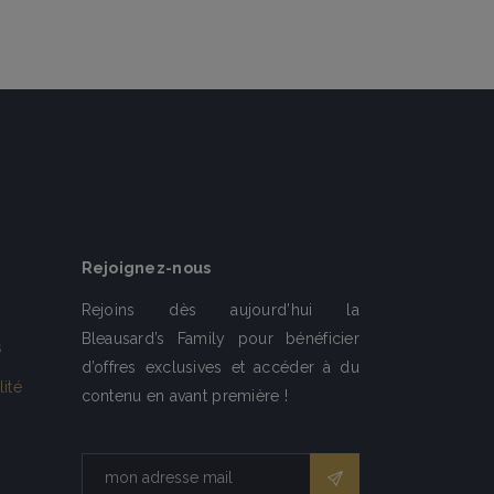
Rejoignez-nous
Rejoins dès aujourd’hui la
Bleausard’s Family pour bénéficier
s
d’offres exclusives et accéder à du
lité
contenu en avant première !