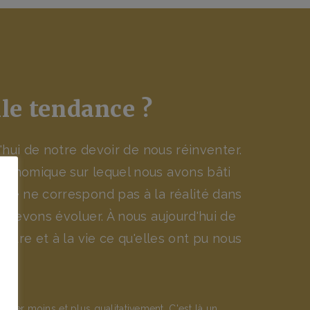
le tendance ?
d'hui de notre devoir de nous réinventer.
conomique sur lequel nous avons bâti
ie ne correspond pas à la réalité dans
s devons évoluer. À nous aujourd'hui de
ature et à la vie ce qu'elles ont pu nous
er moins et plus qualitativement. C'est là un