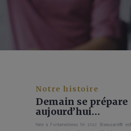
Notre histoire
Demain se prépare
aujourd’hui…
Née à Fontainebleau fin 2017, Bleausard® e