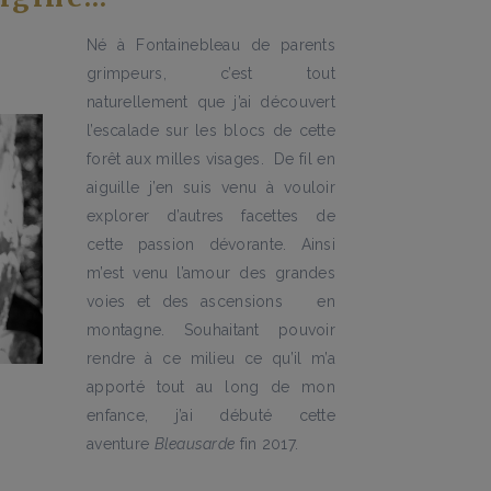
Né à Fontainebleau de parents
grimpeurs, c’est tout
naturellement que j’ai découvert
l’escalade sur les blocs de cette
forêt aux milles visages. De fil en
aiguille j’en suis venu à vouloir
explorer d’autres facettes de
cette passion dévorante. Ainsi
n
m’est venu l’amour des grandes
voies et des ascensions en
montagne. Souhaitant pouvoir
rendre à ce milieu ce qu’il m’a
apporté tout au long de mon
enfance, j’ai débuté cette
aventure
Bleausarde
fin 2017.