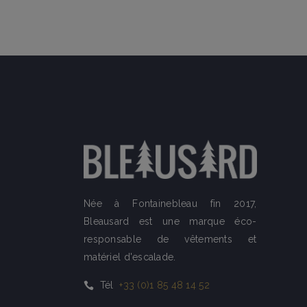
Née à Fontainebleau fin 2017,
Bleausard est une marque éco-
responsable de vêtements et
matériel d'escalade.
Tél
+33 (0)1 85 48 14 52