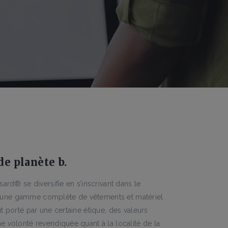
 de planète b.
sard® se diversifie en s’inscrivant dans le
une gamme complète de vêtements et matériel
ut porté par une certaine étique, des valeurs
e volonté revendiquée quant à la localité de la