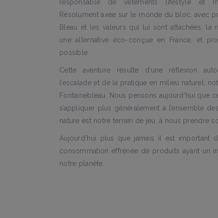
responsable de vêtements lifestyle et mat
Résolument axée sur le monde du bloc, avec p
Bleau et les valeurs qui lui sont attachées, la
une alternative éco-conçue en France, et pr
possible.
Cette aventure résulte d’une réflexion a
l’escalade et de la pratique en milieu naturel, 
Fontainebleau. Nous pensons aujourd’hui que cet
s’appliquer plus généralement à l’ensemble des
nature est notre terrain de jeu, à nous prendre so
Aujourd’hui plus que jamais il est important d
consommation effrénée de produits ayant un imp
notre planète.