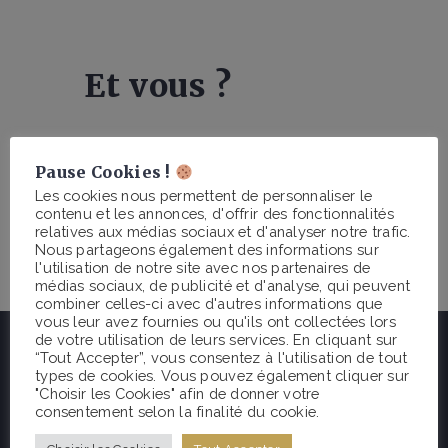
Et vous ?
Vous souhaitez communiquer à propos
Pause Cookies !
de Bleausard ou de l’escalade en forêt
Les cookies nous permettent de personnaliser le
de Fontainebleau dans votre média ?
contenu et les annonces, d'offrir des fonctionnalités
relatives aux médias sociaux et d'analyser notre trafic.
Envoyez-nous un mail
Nous partageons également des informations sur
à
communication@bleausard.com
l'utilisation de notre site avec nos partenaires de
médias sociaux, de publicité et d'analyse, qui peuvent
combiner celles-ci avec d'autres informations que
vous leur avez fournies ou qu'ils ont collectées lors
de votre utilisation de leurs services. En cliquant sur
“Tout Accepter”, vous consentez à l'utilisation de tout
types de cookies. Vous pouvez également cliquer sur
"Choisir les Cookies" afin de donner votre
consentement selon la finalité du cookie.