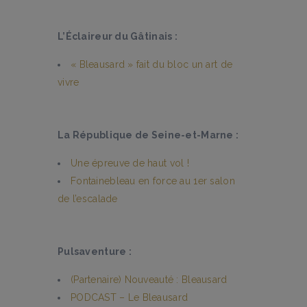
L’Éclaireur du Gâtinais :
« Bleausard » fait du bloc un art de
vivre
La République de Seine-et-Marne :
Une épreuve de haut vol !
Fontainebleau en force au 1er salon
de l’escalade
Pulsaventure :
(Partenaire) Nouveauté : Bleausard
PODCAST – Le Bleausard