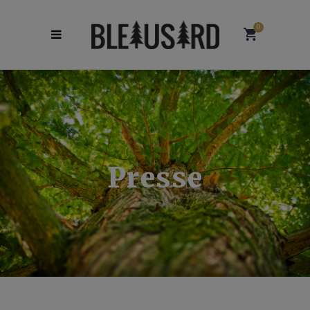
0
Presse