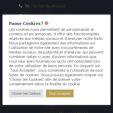
Tél
+33 (0)1 85 48 14 52
Mail
contact@bleausard.com
Pause Cookies !
Les cookies nous permettent de personnaliser le
contenu et les annonces, d'offrir des fonctionnalités
relatives aux médias sociaux et d'analyser notre trafic.
Nous partageons également des informations sur
l'utilisation de notre site avec nos partenaires de
médias sociaux, de publicité et d'analyse, qui peuvent
combiner celles-ci avec d'autres informations que
La marque
vous leur avez fournies ou qu'ils ont collectées lors
de votre utilisation de leurs services. En cliquant sur
Lookbook Printemps 2022
“Tout Accepter”, vous consentez à l'utilisation de tout
types de cookies. Vous pouvez également cliquer sur
Éco-responsabilité
"Choisir les Cookies" afin de donner votre
consentement selon la finalité du cookie.
Points de vente
Choisir les Cookies
Tout Accepter
Partenaires
Presse