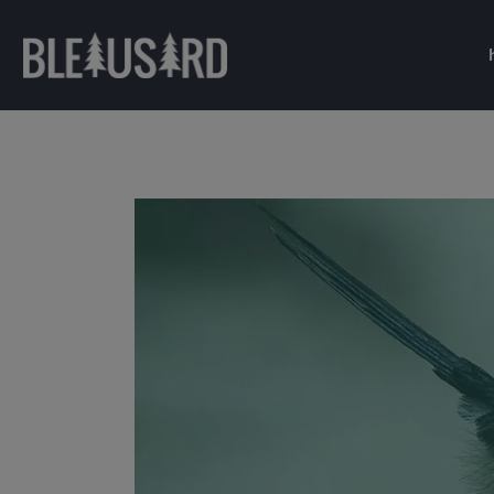
Nouveautés
Nouveautés
T-shirts
T-shirts & Tops
Sweat-shirts
Sweat-shirts
Casquettes & Bonnets
Casquettes & Bonnets
Nouveautés
Nouveautés
T-shirts
T-shirts & Tops
Sweat-shirts
Sweat-shirts
Casquettes & Bonnets
Casquettes & Bonnets