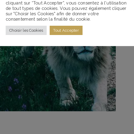
cliquant sur “Tout Accepter”, vous consentez à l'utilisation
de tout types de cookies. Vous pouvez également cliquer
sur "Choisir les Cookies" afin de donner votre
consentement selon la finalité du cookie.
Choisir les Cookies
Tout Accepter