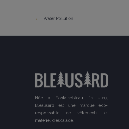
Water Pollution
Née à Fontainebleau fin 2017,
Bleausard est une marque éco-
responsable de vêtements et
matériel d'escalade.