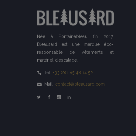
Née à Fontainebleau fin 2017,
Bleausard est une marque éco-
responsable de vêtements et
matériel d'escalade.
Tél
+33 (0)1 85 48 14 52
Mail
contact@bleausard.com