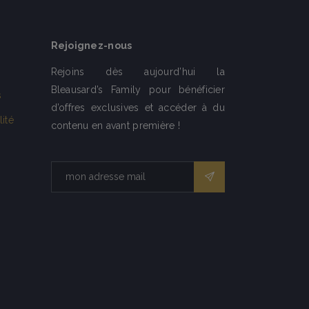
Rejoignez-nous
Rejoins dès aujourd’hui la
Bleausard’s Family pour bénéficier
s
d’offres exclusives et accéder à du
lité
contenu en avant première !