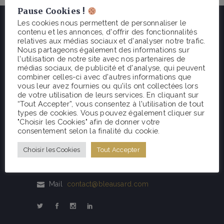
Pause Cookies !
Les cookies nous permettent de personnaliser le
contenu et les annonces, d'offrir des fonctionnalités
relatives aux médias sociaux et d'analyser notre trafic.
Nous partageons également des informations sur
l'utilisation de notre site avec nos partenaires de
médias sociaux, de publicité et d'analyse, qui peuvent
combiner celles-ci avec d'autres informations que
vous leur avez fournies ou qu'ils ont collectées lors
de votre utilisation de leurs services. En cliquant sur
“Tout Accepter”, vous consentez à l'utilisation de tout
types de cookies. Vous pouvez également cliquer sur
Née à Fontainebleau fin 2017, Bleausard est
"Choisir les Cookies" afin de donner votre
consentement selon la finalité du cookie.
une marque éco-responsable de vêtements
et matériel d'escalade.
Choisir les Cookies
Tout Accepter
Tél
+33 (0)1 85 48 14 52
Mail
contact@bleausard.com