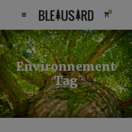
0
Environnement
Tag