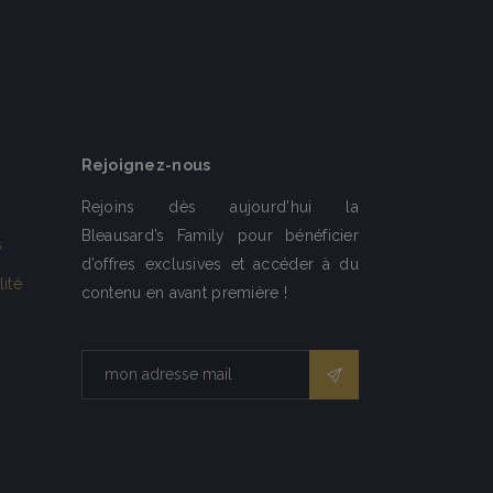
Rejoignez-nous
Rejoins dès aujourd’hui la
Bleausard’s Family pour bénéficier
s
d’offres exclusives et accéder à du
lité
contenu en avant première !