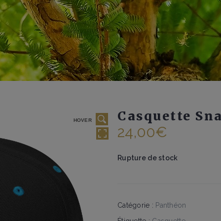
Casquette Sn
HOVER
24,00
€
Rupture de stock
Catégorie :
Panthéon