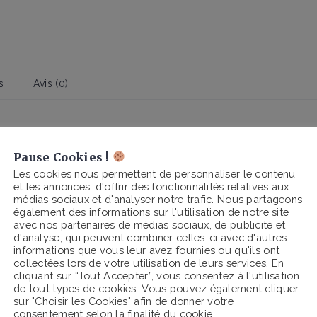
s
Avis (0)
Pause Cookies !
 classique, une visière plate et un bougran intégral. La fermeture 
Les cookies nous permettent de personnaliser le contenu
et les annonces, d'offrir des fonctionnalités relatives aux
médias sociaux et d'analyser notre trafic. Nous partageons
également des informations sur l'utilisation de notre site
avec nos partenaires de médias sociaux, de publicité et
d'analyse, qui peuvent combiner celles-ci avec d'autres
informations que vous leur avez fournies ou qu'ils ont
collectées lors de votre utilisation de leurs services. En
cliquant sur “Tout Accepter”, vous consentez à l'utilisation
de tout types de cookies. Vous pouvez également cliquer
sur "Choisir les Cookies" afin de donner votre
consentement selon la finalité du cookie.