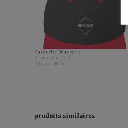
Casquette Snapback
6 septembre 2018
Article similaire
produits similaires