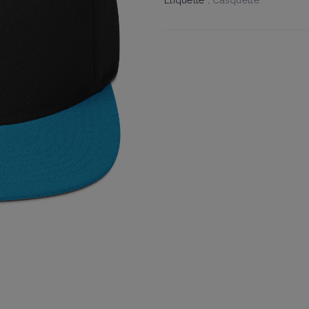
Étiquette :
Casquette