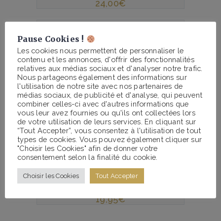
24,00
€
sold out
Pause Cookies !
Les cookies nous permettent de personnaliser le
contenu et les annonces, d'offrir des fonctionnalités
relatives aux médias sociaux et d'analyser notre trafic.
Nous partageons également des informations sur
l'utilisation de notre site avec nos partenaires de
médias sociaux, de publicité et d'analyse, qui peuvent
combiner celles-ci avec d'autres informations que
vous leur avez fournies ou qu'ils ont collectées lors
de votre utilisation de leurs services. En cliquant sur
“Tout Accepter”, vous consentez à l'utilisation de tout
types de cookies. Vous pouvez également cliquer sur
"Choisir les Cookies" afin de donner votre
consentement selon la finalité du cookie.
Choisir les Cookies
Tout Accepter
Yoga et Escalade
19,95
€