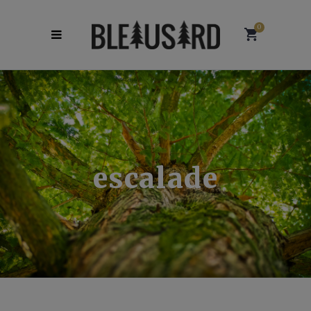
0
escalade