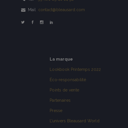
Mail
contact@bleausard.com
La marque
Lookbook Printemps 2022
Éco-responsabilité
Points de vente
Partenaires
Presse
L’univers Bleausard World