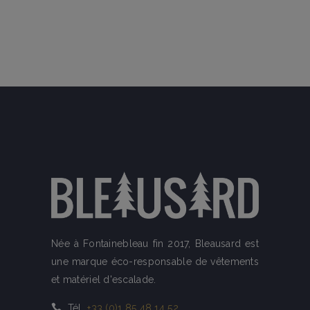
Née à Fontainebleau fin 2017, Bleausard est
une marque éco-responsable de vêtements
et matériel d'escalade.
Tél
+33 (0)1 85 48 14 52