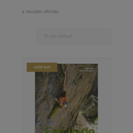
4 résultats affichés
Tri par défaut
sold out