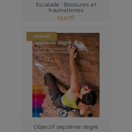
Escalade : Blessures et
traumatismes
19,90
€
sold out
Objectif septième degré